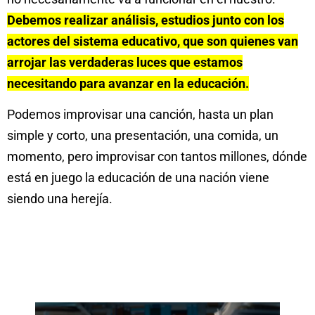
Debemos realizar análisis, estudios junto con los
actores del sistema educativo, que son quienes van
arrojar las verdaderas luces que estamos
necesitando para avanzar en la educación.
Podemos improvisar una canción, hasta un plan
simple y corto, una presentación, una comida, un
momento, pero improvisar con tantos millones, dónde
está en juego la educación de una nación viene
siendo una herejía.