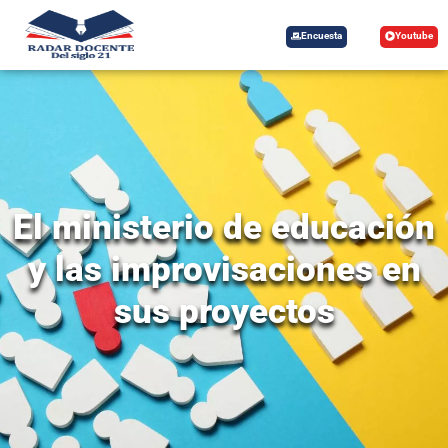
Encuesta
Youtube
El ministerio de educación
y las improvisaciones en
sus proyectos