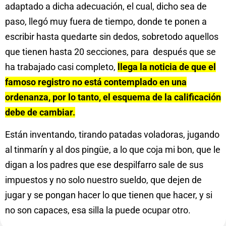
adaptado a dicha adecuación, el cual, dicho sea de
paso, llegó muy fuera de tiempo, donde te ponen a
escribir hasta quedarte sin dedos, sobretodo aquellos
que tienen hasta 20 secciones, para después que se
ha trabajado casi completo,
llega la noticia de que el
famoso registro no está contemplado en una
ordenanza, por lo tanto, el esquema de la calificación
debe de cambiar.
Están inventando, tirando patadas voladoras, jugando
al tinmarín y al dos pingüe, a lo que coja mi bon, que le
digan a los padres que ese despilfarro sale de sus
impuestos y no solo nuestro sueldo, que dejen de
jugar y se pongan hacer lo que tienen que hacer, y si
no son capaces, esa silla la puede ocupar otro.