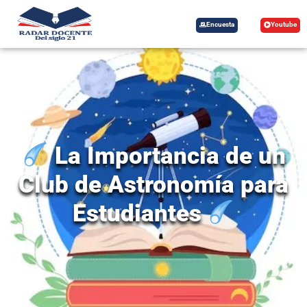
Encuesta
Youtube
La Importancia de un
Club de Astronomía para
Estudiantes