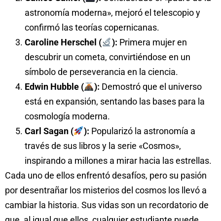
astronomía moderna», mejoró el telescopio y
confirmó las teorías copernicanas.
Caroline Herschel (
):
Primera mujer en
descubrir un cometa, convirtiéndose en un
símbolo de perseverancia en la ciencia.
Edwin Hubble (
):
Demostró que el universo
está en expansión, sentando las bases para la
cosmología moderna.
Carl Sagan (
):
Popularizó la astronomía a
través de sus libros y la serie «Cosmos»,
inspirando a millones a mirar hacia las estrellas.
Cada uno de ellos enfrentó desafíos, pero su pasión
por desentrañar los misterios del cosmos los llevó a
cambiar la historia. Sus vidas son un recordatorio de
que, al igual que ellos, cualquier estudiante puede